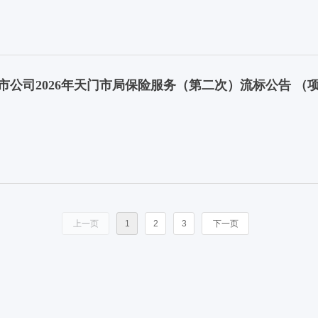
司2026年天门市局保险服务（第二次）流标公告 （项目编号：
上一页
1
2
3
下一页