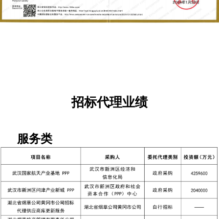
招标代理业绩
服务类